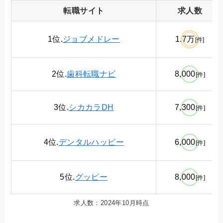
転職
サイト
求人数
1位.
ジョブメドレー
1.7万
[件]
2位.
歯科転職ナビ
8,000
[件]
3位.
シカカラDH
7,300
[件]
4位.
デンタルハッピー
6,000
[件]
5位.
グッピー
8,000
[件]
求人数：2024年10月時点