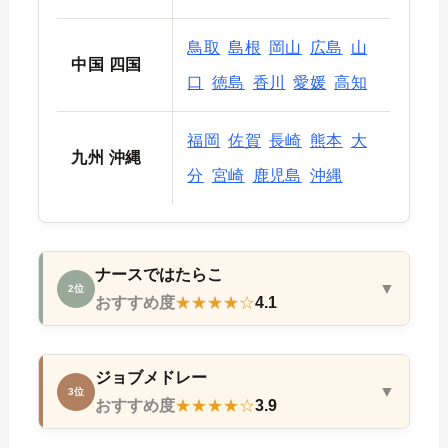
鳥取
島根
岡山
広島
山
中国 四国
口
徳島
香川
愛媛
高知
福岡
佐賀
長崎
熊本
大
九州 沖縄
分
宮崎
鹿児島
沖縄
ナースではたらこ
▼
2位
おすすめ度
★★★★☆
4.1
ジョブメドレー
▼
3位
おすすめ度
★★★★☆
3.9