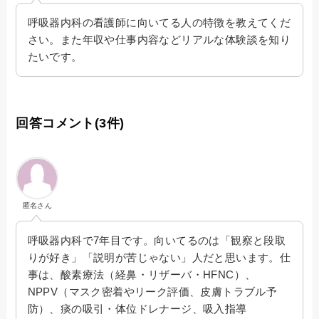
呼吸器内科の看護師に向いてる人の特徴を教えてくだ
さい。また年収や仕事内容などリアルな体験談を知り
たいです。
回答コメント(3件)
匿名さん
呼吸器内科で7年目です。向いてるのは「観察と段取
りが好き」「説明が苦じゃない」人だと思います。仕
事は、酸素療法（経鼻・リザーバ・HFNC）、
NPPV（マスク密着やリーク評価、皮膚トラブル予
防）、痰の吸引・体位ドレナージ、吸入指導