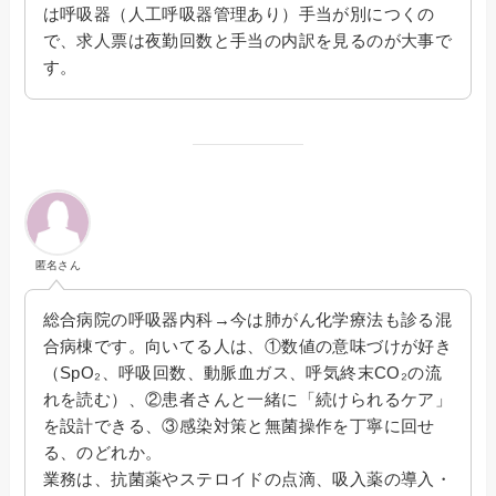
は呼吸器（人工呼吸器管理あり）手当が別につくの
で、求人票は夜勤回数と手当の内訳を見るのが大事で
す。
匿名さん
総合病院の呼吸器内科→今は肺がん化学療法も診る混
合病棟です。向いてる人は、①数値の意味づけが好き
（SpO₂、呼吸回数、動脈血ガス、呼気終末CO₂の流
れを読む）、②患者さんと一緒に「続けられるケア」
を設計できる、③感染対策と無菌操作を丁寧に回せ
る、のどれか。
業務は、抗菌薬やステロイドの点滴、吸入薬の導入・