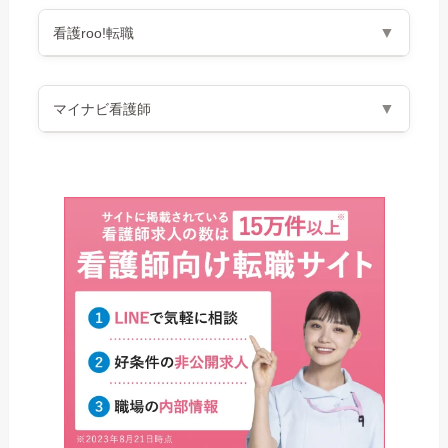
▼
看護roo!転職
▼
マイナビ看護師