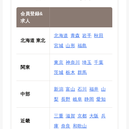
会員登録&
求人
北海道
青森
岩手
秋田
北海道 東北
宮城
山形
福島
東京
神奈川
埼玉
千葉
関東
茨城
栃木
群馬
新潟
富山
石川
福井
山
中部
梨
長野
岐阜
静岡
愛知
三重
滋賀
京都
大阪
兵
近畿
庫
奈良
和歌山