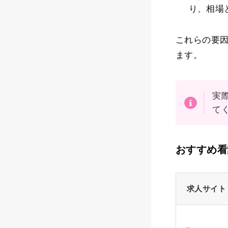
り、相場と
これらの要
ます。
実
て
おすすめ看
求人サイト