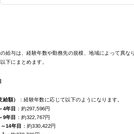
師の給与は、経験年数や勤務先の規模、地域によって異な
以下にまとめます。​
細
支給額）
：​経験年数に応じて以下のようになります。​
～4年目
：​約297,596円​
～9年目
：​約322,767円​
目～14年目
：​約330,422円​