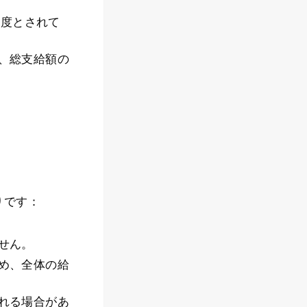
程度とされて
、総支給額の
です：​
せん。​
め、全体の給
れる場合があ