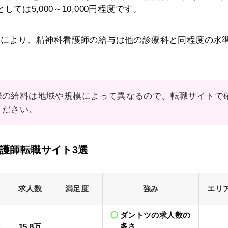
しては5,000～10,000円程度です。 ​
因により、精神科看護師の給与は他の診療科と同程度の水
際の給料は地域や規模によって異なるので、転職サイトで
ください。
護師転職サイト3選
求人数
満足度
強み
エリ
ダントツの求人数の
多さ
15.8万