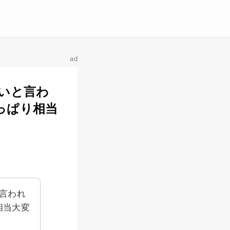
ad
いと言わ
っぱり相当
言われ
相当大変