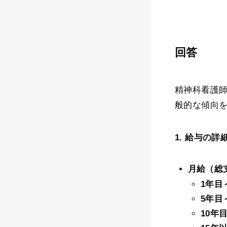
回答
​精神科看護
般的な傾向を
1. 給与の詳
月給（総
1年目
5年目
10年