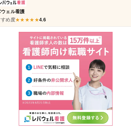
バウェル看護
すすめ度
★★★★★
4.6