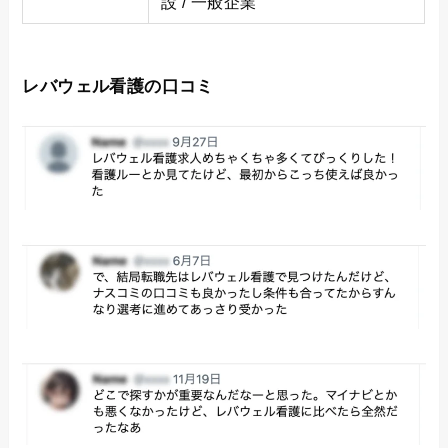
設 / 一般企業
レバウェル看護の口コミ