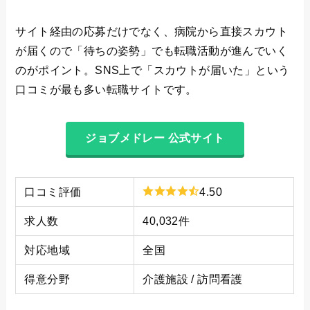
サイト経由の応募だけでなく、病院から直接スカウト
が届くので「待ちの姿勢」でも転職活動が進んでいく
のがポイント。SNS上で「スカウトが届いた」という
口コミが最も多い転職サイトです。
ジョブメドレー 公式サイト
口コミ評価
4.50
求人数
40,032件
対応地域
全国
得意分野
介護施設 / 訪問看護