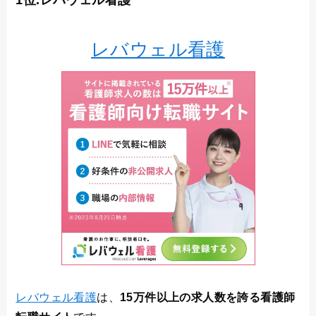
1位.レバウェル看護
レバウェル看護
レバウェル看護
は、
15万件以上の求人数を誇る看護師