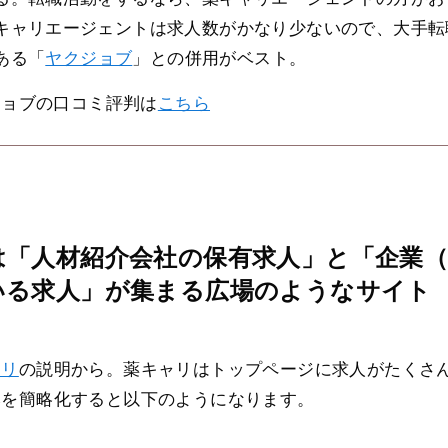
キャリエージェントは求人数がかなり少ないので、大手転
ある「
ヤクジョブ
」との併用がベスト。
ジョブの口コミ評判は
こちら
は「人材紹介会社の保有求人」と「企業
いる求人」が集まる広場のようなサイト
ャリ
の説明から。薬キャリはトップページに求人がたくさ
みを簡略化すると以下のようになります。