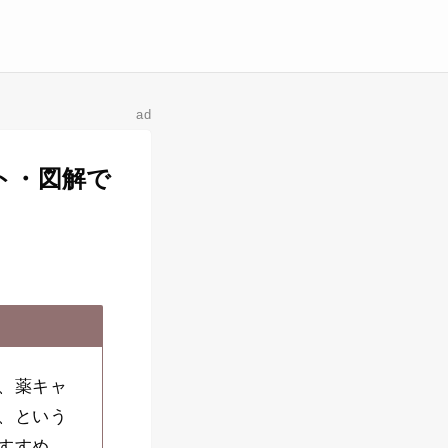
ad
ト・図解で
、薬キャ
、という
すすめ。