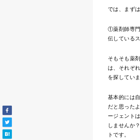
では、まず
①薬剤師専
伝している
そもそも薬剤
は、それぞ
を探してい
基本的には
だと思った
ージェント
しませんか
トです。