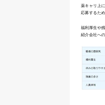
薬キャリ上
応募するた
福利厚生や
紹介会社へ