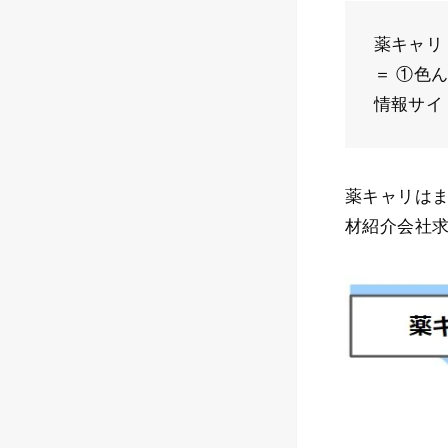
薬キャリ
＝ ①色
情報サイ
薬キャリは
材紹介会社