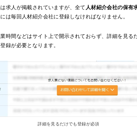
には求人が掲載されていますが、全て
人材紹介会社の保有
めには毎回人材紹介会社に登録しなければなりません。
残業時間などはサイト上で開示されておらず、詳細を見る
の登録が必要となります。
詳細を見るだけでも登録が必須