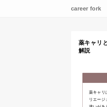
career fork
薬キャリ
解説
薬キャリ
リエージ
違いがあ