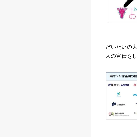
だいたいの
人の宣伝を