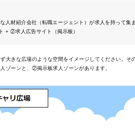
んな人材紹介会社（転職エージェント）が求人を持って集
ト + ②求人広告サイト（掲示板）
まず大きな広場のような空間をイメージしてください。そ
求人ゾーンと、②掲示板求人ゾーンがあります。