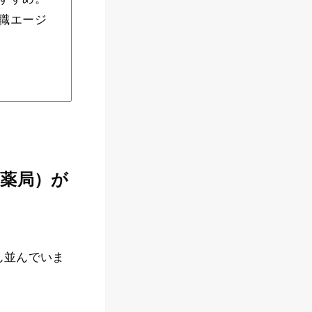
職エージ
（薬局）が
ん並んでいま