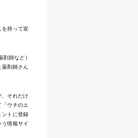
人を持って宣
薬剤師など）
た薬剤師さん
が、それだけ
て「ウチのエ
ェントに登録
いう情報サイ