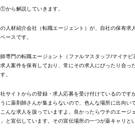
は①から解説していきます。
門の人材紹介会社（転職エージェント）が、自社の保有求
スペースです。
師専門の転職エージェント（ファルマスタッフ/マイナビ
れ求人案件を保有しており、常にその求人にぴったり合っ
ます。
自社サイトからの登録・求人応募を受け付けているのです
ように薬剤師さんが集まらないので、色んな場所に出向い
はこんな求人を扱っていますよ。良かったらウチのエージ
？」と宣伝しています。その宣伝場所の一つが薬キャリと