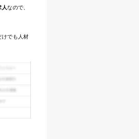
求人
なので、
だけでも人材