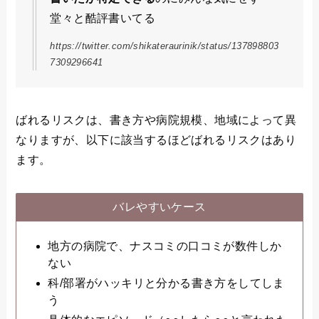
堂々と酷評書いてる
https://twitter.com/shikateraurinik/status/137898803
7309296641
ばれるリスクは、書き方や病院規模、地域によって異
なりますが、以下に該当するほどばれるリスクはあり
ます。
バレやすいケース
地方の病院で、ナスコミの口コミが数件しか
ない
科/部署がハッキリと分かる書き方をしてしま
う