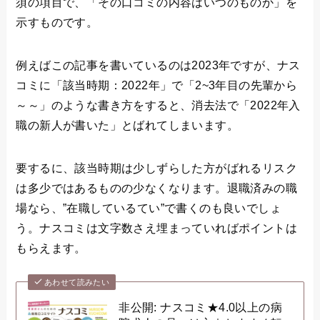
須の項目で、「その口コミの内容はいつのものか」を
示すものです。
例えばこの記事を書いているのは2023年ですが、ナス
コミに「該当時期：2022年」で「2~3年目の先輩から
～～」のような書き方をすると、消去法で「2022年入
職の新人が書いた」とばれてしまいます。
要するに、該当時期は少しずらした方がばれるリスク
は多少ではあるものの少なくなります。退職済みの職
場なら、”在職しているてい”で書くのも良いでしょ
う。ナスコミは文字数さえ埋まっていればポイントは
もらえます。
あわせて読みたい
非公開: ナスコミ★4.0以上の病