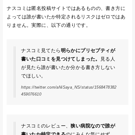
ナスコミは匿名投稿サイトではあるものの、書き方に
よっては誰が書いたか特定されるリスクはゼロではあ
りません。実際に、以下の通りです。
ナスコミ見てたら
明らかにプリセプティが
書いた口コミを見つけてしまった。
見る人
が見たら誰が書いたか分かる書き方しない
でほしい。
https://twitter.com/aNiSaya_NS/status/1568478382
459076610
ナスコミのレビュー、
狭い病院なので誰が
書いたか特定できる
のにみんな気にせず