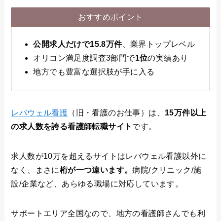
おすすめポイント
公開求人だけで15.8万件
、業界トップレベル
オリコン満足度調査3部門で
1位
の実績あり
地方でも豊富な選択肢が手に入る
レバウェル看護
（旧・看護のお仕事）は、
15万件以上
の求人数を誇る看護師転職サイト
です。
求人数が10万を超えるサイトはレバウェル看護以外に
なく、まさに
桁が一つ違います。
病院/クリニック/施
設/企業など、あらゆる職場に対応しています。
サポートエリア全国なので、地方の看護師さんでも利