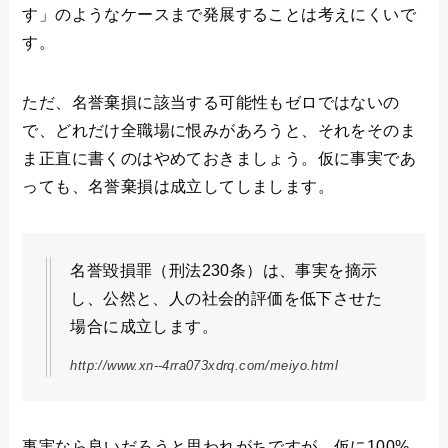
す」のようなケースまで発展することは考えにくいで
す。
ただ、名誉棄損に該当する可能性もゼロではないの
で、どれだけ全職場に恨みがあろうと、それをそのま
ま正直に書くのはやめておきましょう。仮に事実であ
っても、名誉棄損は成立してしまします。
名誉毀損罪（刑法230条）は、事実を摘示
し、公然と、人の社会的評価を低下させた
場合に成立します。
http://www.xn--4rra073xdrq.com/meiyo.html
事実なら良いだろうと思われがちですが、仮に100%