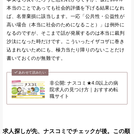
本当のことであっても社会的評価を下げる結果になれ
ば、名誉棄損に該当します。一応「公共性・公益性が
高い場合（本当に社会のためになること）」は例外に
なるのですが、そこまで話が発展するのは本当に裁判
沙汰になった時だけです。こういったイザコザに巻き
込まれないためにも、極力当たり障りのないことだけ
書いておくのが無難です。
あわせて読みたい
非公開: ナスコミ★4.0以上の病
院求人の見つけ方｜おすすめ転
職サイト
求人探しが先、ナスコミでチェックが後。この順