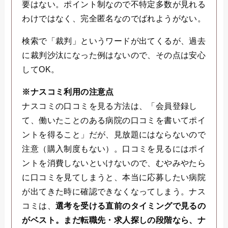
要はない。ポイント制なので不特定多数が見れる
わけではなく、完全匿名なのでばれようがない。
検索で「裁判」というワードが出てくるが、過去
に裁判沙汰になった例はないので、その点は安心
してOK。
※ナスコミ利用の注意点
ナスコミの口コミを見る方法は、「会員登録し
て、働いたことのある病院の口コミを書いてポイ
ントを得ること」だが、見放題にはならないので
注意（購入制度もない）。口コミを見るにはポイ
ントを消費しないといけないので、むやみやたら
に口コミを見てしまうと、本当に応募したい病院
が出てきた時に確認できなくなってしまう。ナス
コミは、
選考を受ける直前のタイミングで見るの
がベスト。まだ転職先・求人探しの段階なら、ナ