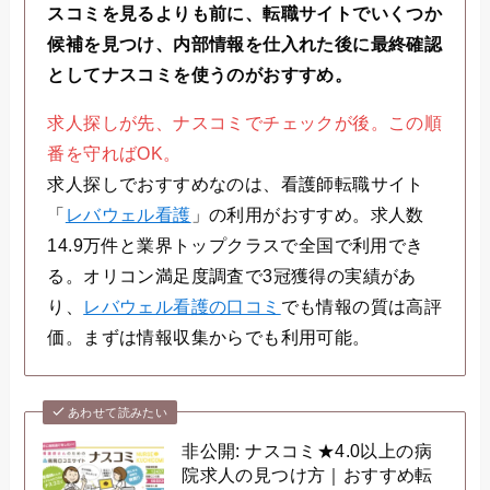
スコミを見るよりも前に、転職サイトでいくつか
候補を見つけ、内部情報を仕入れた後に最終確認
としてナスコミを使うのがおすすめ。
求人探しが先、ナスコミでチェックが後。この順
番を守ればOK。
求人探しでおすすめなのは、看護師転職サイト
「
レバウェル看護
」の利用がおすすめ。求人数
14.9万件と業界トップクラスで全国で利用でき
る。オリコン満足度調査で3冠獲得の実績があ
り、
レバウェル看護の口コミ
でも情報の質は高評
価。まずは情報収集からでも利用可能。
あわせて読みたい
非公開: ナスコミ★4.0以上の病
院求人の見つけ方｜おすすめ転