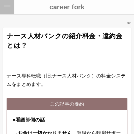
career fork
ad
ナース人材バンクの紹介料金・違約金
とは？
ナース専科転職（旧:ナース人材バンク）の料金システ
ムをまとめます。
この記事の要約
◾️
看護師側の話
→
お金は一切かかりません。
登録から転職サポー