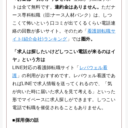
トは全て無料です。
違約金はありません。
ただナ
ース専科転職（旧:ナース人材バンク）は、しつ
こくて怖いという口コミが出てくるくらい電話連
絡の回数が多いサイト。そのため「
看護師転職サ
イト(紹介会社)ランキング
」では
圏外。
「求人は探したいけどしつこい電話が来るのはイ
ヤ」という方は
LINE対応の看護師転職サイト「
レバウェル看
護
」の利用がおすすめです。レバウェル看護であ
ればLINEで求人情報を送ってくれるので、「気
が向いた時に届いた求人を見て考える」といった
形でマイペースに求人探しができます。しつこい
電話で転職を催促されることもありません。
■採用側の話