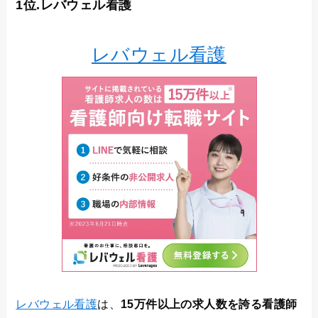
1位.レバウェル看護
レバウェル看護
レバウェル看護
は、
15万件以上の求人数を誇る看護師