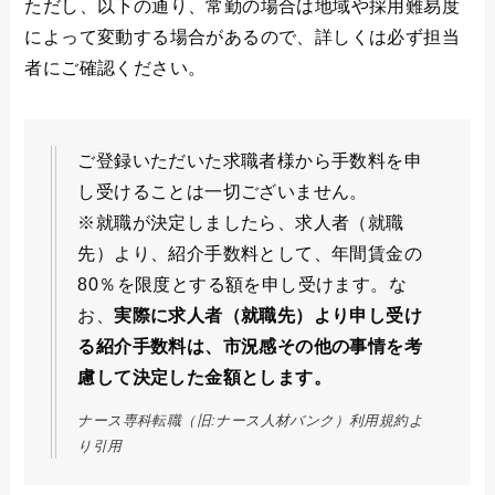
ただし、以下の通り、常勤の場合は地域や採用難易度
によって変動する場合があるので、詳しくは必ず担当
者にご確認ください。
ご登録いただいた求職者様から手数料を申
し受けることは一切ございません。
※就職が決定しましたら、求人者（就職
先）より、紹介手数料として、年間賃金の
80％を限度とする額を申し受けます。な
お、
実際に求人者（就職先）より申し受け
る紹介手数料は、市況感その他の事情を考
慮して決定した金額とします。
ナース専科転職（旧:ナース人材バンク）利用規約よ
り引用