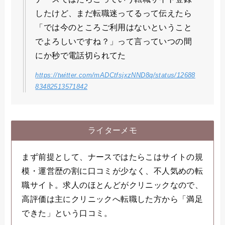
したけど、まだ転職迷ってるって伝えたら
「では今のところご利用はないということ
でよろしいですね？」って言っていつの間
にか秒で電話切られてた
https://twitter.com/mADCtfsjxzNND8q/status/12688
83482513571842
ライターメモ
まず前提として、ナースではたらこはサイトの規
模・運営歴の割に口コミが少なく、不人気めの転
職サイト。求人のほとんどがクリニックなので、
高評価は主にクリニックへ転職した方から「満足
できた」という口コミ。