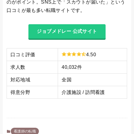
のがポイント。SNS上で「スカウトが届いた」という
口コミが最も多い転職サイトです。
ジョブメドレー 公式サイト
口コミ評価
4.50
求人数
40,032件
対応地域
全国
得意分野
介護施設 / 訪問看護
看護師の転職