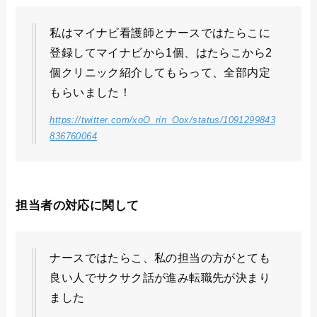
私はマイナビ看護師とナースではたらこに
登録してマイナビから1個、はたらこから2
個クリニック紹介してもらって、全部内定
もらいました！
https://twitter.com/xoO_rin_Oox/status/1091299843
836760064
担当者の対応に関して
ナースではたらこ、私の担当の方がとても
良い人でサクサク話が進み転職先が決まり
ました