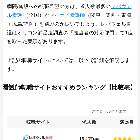
病院/施設への転職希望の方は、求人数最多の
レバウェ
ル看護
（全国）か
マイナビ看護師
（関東・関西・東海
＋広島/福岡）を選ぶのが良いでしょう。レバウェル看
護はオリコン満足度調査の「担当者の対応部門」で1位
を取った実績があります。
上記の転職サイトについては、以下で詳細を解説しま
す。
看護師転職サイトおすすめランキング【比較表】
スクロールできます
転職
サイト
求人数
満足度
15.1万
[件]