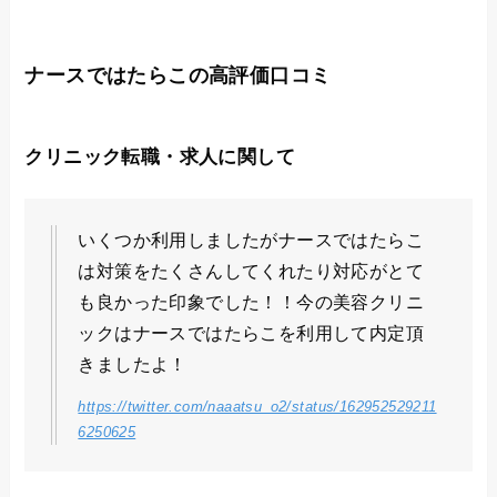
ナースではたらこの高評価口コミ
クリニック転職・求人に関して
いくつか利用しましたがナースではたらこ
は対策をたくさんしてくれたり対応がとて
も良かった印象でした！！今の美容クリニ
ックはナースではたらこを利用して内定頂
きましたよ！
https://twitter.com/naaatsu_o2/status/162952529211
6250625