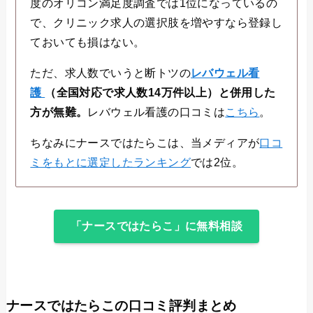
度のオリコン満足度調査では1位になっているの
で、クリニック求人の選択肢を増やすなら登録し
ておいても損はない。
ただ、求人数でいうと断トツの
レバウェル看
護
（全国対応で求人数14万件以上）と併用した
方が無難。
レバウェル看護の口コミは
こちら
。
ちなみにナースではたらこは、当メディアが
口コ
ミをもとに選定したランキング
では2位。
「ナースではたらこ」に無料相談
ナースではたらこの口コミ評判まとめ