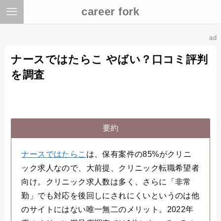
career fork
ad
ナースではたらこ やばい？口コミ評判
を調査
要約
ナースではたらこ
は、保有案件の85%がクリニ
ック求人なので、大前提、クリニック転職希望者
向け。クリニック求人数は多く、さらに「非常
勤」でも対応を後回しにされにくいというのは他
のサイトにはない唯一無二のメリット。2022年