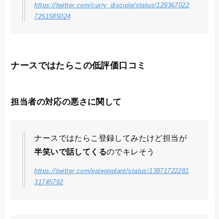
https://twitter.com/curry_disciple/status/129367022
7251585024
ナースではたらこの低評価口コミ
担当者の対応の悪さに関して
ナースではたらこ登録してみたけど担当が
半笑いで話してくる
のでキレそう
https://twitter.com/epieggplant/status/13871722281
31745792