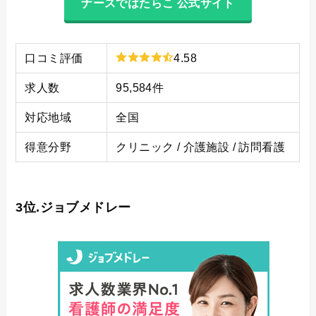
ナースではたらこ 公式サイト
口コミ評価
4.58
求人数
95,584件
対応地域
全国
得意分野
クリニック / 介護施設 / 訪問看護
3位.ジョブメドレー