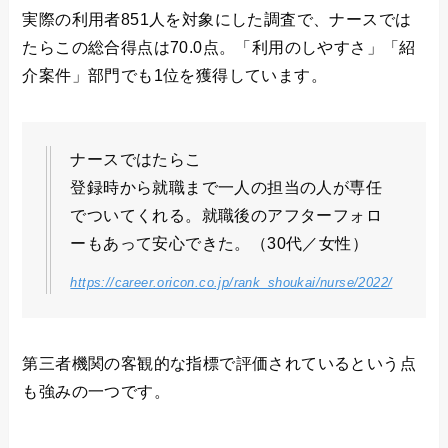
実際の利用者851人を対象にした調査で、ナースでは
たらこの総合得点は70.0点。「利用のしやすさ」「紹
介案件」部門でも1位を獲得しています。
ナースではたらこ
登録時から就職まで一人の担当の人が専任
でついてくれる。就職後のアフターフォロ
ーもあって安心できた。（30代／女性）
https://career.oricon.co.jp/rank_shoukai/nurse/2022/
第三者機関の客観的な指標で評価されているという点
も強みの一つです。