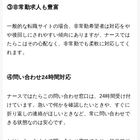
③非常勤求人も豊富
一般的な転職サイトの場合、非常勤希望者は対応をや
や後回しにされやすい傾向にありますが、ナースでは
たらこはその心配なく、非常勤でも柔軟に対応してく
れます。
④問い合わせ24時間対応
ナースではたらこの問い合わせ窓口は、24時間受け付
けています。急いで何かを確認したいときや、すぐに
折り返しの連絡がほしいときなど、常に問い合わせで
きる状態なのは安心です。