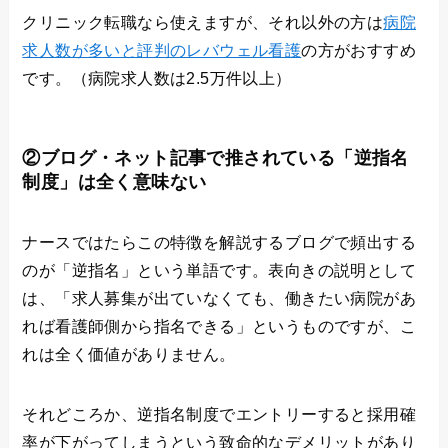
クリニック転職なら使えますが、それ以外の方は
病院
求人数が多いと評判のレバウェル看護
の方がおすすめ
です。（病院求人数は2.5万件以上）
②ブログ・ネット記事で推されている「逆指名
制度」は全く意味ない
ナースではたらこの特徴を解説するブログで頻出する
のが「逆指名」という単語です。表向きの説明として
は、「求人募集が出ていなくても、働きたい病院があ
れば看護師側から指名できる」というものですが、こ
れは全く価値がありません。
それどころか、逆指名制度でエントリーすると採用確
率が下がってしまうという致命的なデメリットがあり