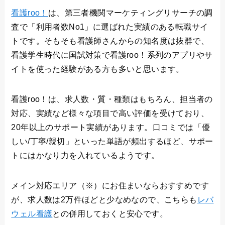
看護roo！
は、第三者機関マーケティングリサーチの調
査で「利用者数No1」に選ばれた実績のある転職サイ
トです。そもそも看護師さんからの知名度は抜群で、
看護学生時代に国試対策で看護roo！系列のアプリやサ
イトを使った経験がある方も多いと思います。
看護roo！は、求人数・質・種類はもちろん、担当者の
対応、実績など様々な項目で高い評価を受けており、
20年以上のサポート実績があります。口コミでは「優
しい/丁寧/親切」といった単語が頻出するほど、サポー
トにはかなり力を入れているようです。
メイン対応エリア（※）にお住まいならおすすめです
が、求人数は2万件ほどと少なめなので、こちらも
レバ
ウェル看護
との併用しておくと安心です。