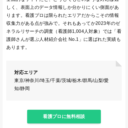
しく、表面上のデータ情報しか分かりにくい側面があ
ります。看護プロは限られたエリアだからこその情報
収集力がある点が強みで。それもあってか2023年のゼ
ネラルリサーチの調査（看護師1,004人対象）では「看
護師さんが選ぶ人材紹介会社 No.1」に選ばれた実績も
あります。
対応エリア
東京/神奈川/埼玉/千葉/茨城/栃木/群馬/山梨/愛
知/静岡
看護プロに無料相談