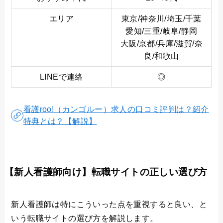
エリア
東京/神奈川/埼玉/千葉
愛知/三重/岐阜/静岡
大阪/京都/兵庫/滋賀/奈
良/和歌山
LINEで連絡
◎
看護roo!（カンゴルー）求人の口コミ評判は？紹介
特典とは？【解説】
【新人看護師向け】転職サイトの正しい選び方
新人看護師は特にこういった点を重視すると良い、と
いう転職サイトの選び方を解説します。